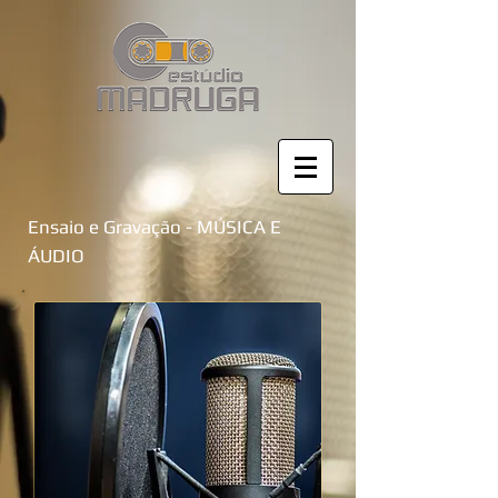
Ensaio e Gravação - MÚSICA E
ÁUDIO